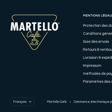
MENTIONS LÉGAL
Protection des 
Conditions génér
Suivi des envois
Retours & rembo
Livraison & expéd
Impressum
méthodes de pa
Paramètres des 
Langue
Français
Martello Café
Commerce électronique pr