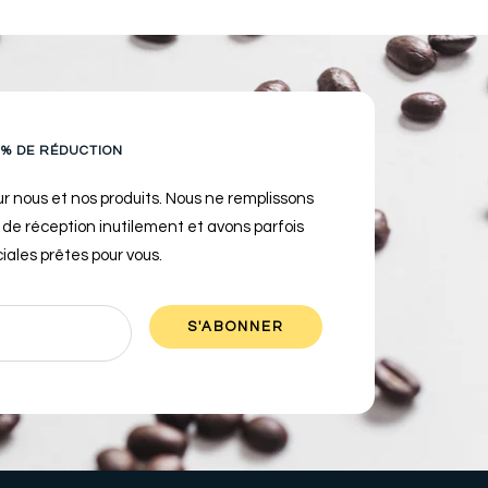
 % DE RÉDUCTION
ur nous et nos produits. Nous ne remplissons
e de réception inutilement et avons parfois
iales prêtes pour vous.
S'ABONNER