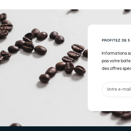
PROFITEZ DE 5
Informations s
pas votre boît
des offres spéc
Votre e-mail