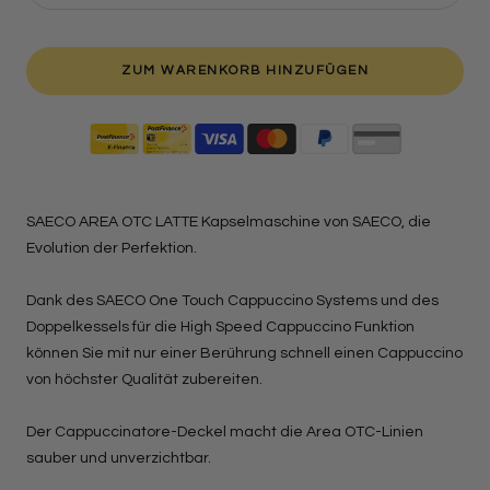
verringern
erhöh
ZUM WARENKORB HINZUFÜGEN
SAECO AREA OTC LATTE Kapselmaschine von SAECO, die
Evolution der Perfektion.
Dank des SAECO One Touch Cappuccino Systems und des
Doppelkessels für die High Speed Cappuccino Funktion
können Sie mit nur einer Berührung schnell einen Cappuccino
von höchster Qualität zubereiten.
Der Cappuccinatore-Deckel macht die Area OTC-Linien
sauber und unverzichtbar.