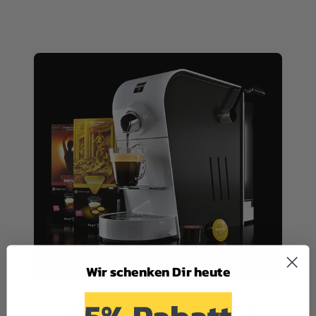
Wir schenken Dir heute
DAS PERFEKTE SYSTEM