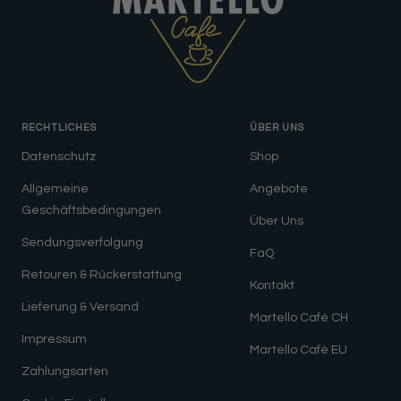
RECHTLICHES
ÜBER UNS
Datenschutz
Shop
Allgemeine
Angebote
Geschäftsbedingungen
Über Uns
Sendungsverfolgung
FaQ
Retouren & Rückerstattung
Kontakt
Lieferung & Versand
Martello Café CH
Impressum
Martello Cafè EU
Zahlungsarten